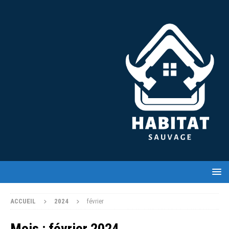
ACCUEIL
2024
février
Mois :
février 2024