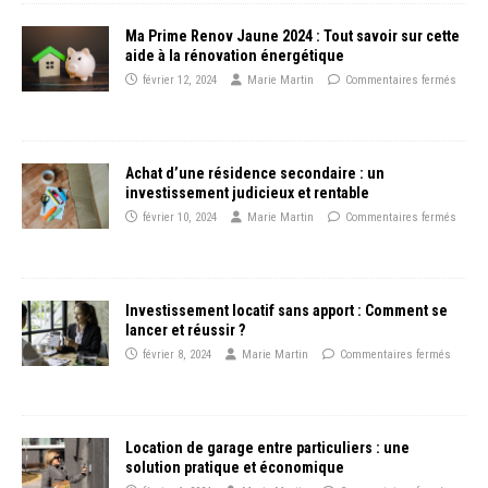
Ma Prime Renov Jaune 2024 : Tout savoir sur cette
aide à la rénovation énergétique
février 12, 2024
Marie Martin
Commentaires fermés
Achat d’une résidence secondaire : un
investissement judicieux et rentable
février 10, 2024
Marie Martin
Commentaires fermés
Investissement locatif sans apport : Comment se
lancer et réussir ?
février 8, 2024
Marie Martin
Commentaires fermés
Location de garage entre particuliers : une
solution pratique et économique