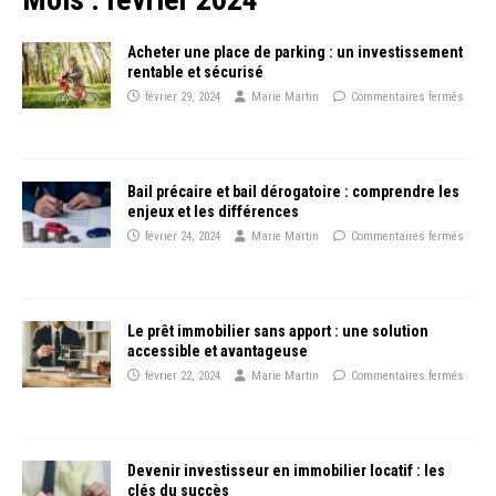
Acheter une place de parking : un investissement
rentable et sécurisé
février 29, 2024
Marie Martin
Commentaires fermés
Bail précaire et bail dérogatoire : comprendre les
enjeux et les différences
février 24, 2024
Marie Martin
Commentaires fermés
Le prêt immobilier sans apport : une solution
accessible et avantageuse
février 22, 2024
Marie Martin
Commentaires fermés
Devenir investisseur en immobilier locatif : les
clés du succès