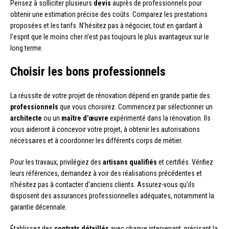
Pensez à solliciter plusieurs
devis
auprès de professionnels pour
obtenir une estimation précise des coûts. Comparez les prestations
proposées et les tarifs. N’hésitez pas à négocier, tout en gardant à
l’esprit que le moins cher n’est pas toujours le plus avantageux sur le
long terme.
Choisir les bons professionnels
La réussite de votre projet de rénovation dépend en grande partie des
professionnels
que vous choisirez. Commencez par sélectionner un
architecte
ou un
maître d’œuvre
expérimenté dans la rénovation. Ils
vous aideront à concevoir votre projet, à obtenir les autorisations
nécessaires et à coordonner les différents corps de métier.
Pour les travaux, privilégiez des
artisans qualifiés
et certifiés. Vérifiez
leurs références, demandez à voir des réalisations précédentes et
n’hésitez pas à contacter d’anciens clients. Assurez-vous qu’ils
disposent des assurances professionnelles adéquates, notamment la
garantie décennale.
Établissez des
contrats détaillés
avec chaque intervenant, précisant la