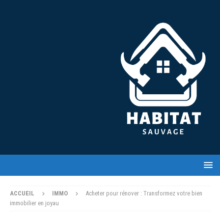
ACCUEIL
IMMO
Acheter pour rénover : Transformez votre bien
immobilier en joyau