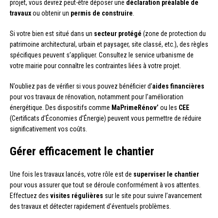
projet, vous devrez peut-être déposer une
déclaration préalable de
travaux
ou obtenir un
permis de construire
.
Si votre bien est situé dans un
secteur protégé
(zone de protection du
patrimoine architectural, urbain et paysager, site classé, etc.), des règles
spécifiques peuvent s’appliquer. Consultez le service urbanisme de
votre mairie pour connaître les contraintes liées à votre projet.
N’oubliez pas de vérifier si vous pouvez bénéficier d’
aides financières
pour vos travaux de rénovation, notamment pour l’amélioration
énergétique. Des dispositifs comme
MaPrimeRénov’
ou les
CEE
(Certificats d’Économies d’Énergie) peuvent vous permettre de réduire
significativement vos coûts.
Gérer efficacement le chantier
Une fois les travaux lancés, votre rôle est de
superviser le chantier
pour vous assurer que tout se déroule conformément à vos attentes.
Effectuez des
visites régulières
sur le site pour suivre l’avancement
des travaux et détecter rapidement d’éventuels problèmes.