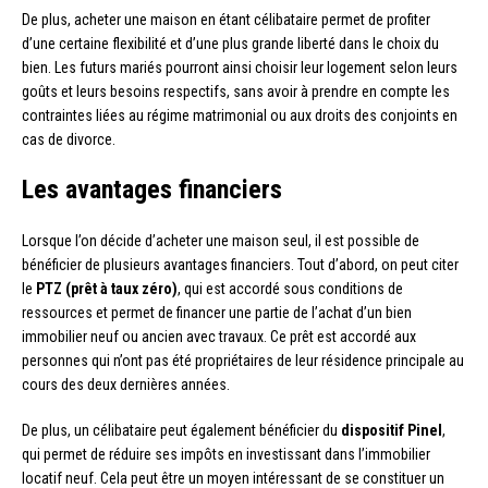
De plus, acheter une maison en étant célibataire permet de profiter
d’une certaine flexibilité et d’une plus grande liberté dans le choix du
bien. Les futurs mariés pourront ainsi choisir leur logement selon leurs
goûts et leurs besoins respectifs, sans avoir à prendre en compte les
contraintes liées au régime matrimonial ou aux droits des conjoints en
cas de divorce.
Les avantages financiers
Lorsque l’on décide d’acheter une maison seul, il est possible de
bénéficier de plusieurs avantages financiers. Tout d’abord, on peut citer
le
PTZ (prêt à taux zéro)
, qui est accordé sous conditions de
ressources et permet de financer une partie de l’achat d’un bien
immobilier neuf ou ancien avec travaux. Ce prêt est accordé aux
personnes qui n’ont pas été propriétaires de leur résidence principale au
cours des deux dernières années.
De plus, un célibataire peut également bénéficier du
dispositif Pinel
,
qui permet de réduire ses impôts en investissant dans l’immobilier
locatif neuf. Cela peut être un moyen intéressant de se constituer un