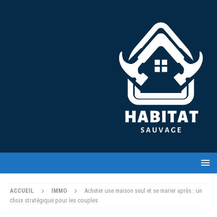
ACCUEIL
IMMO
Acheter une maison seul et se marier après : un
choix stratégique pour les couples