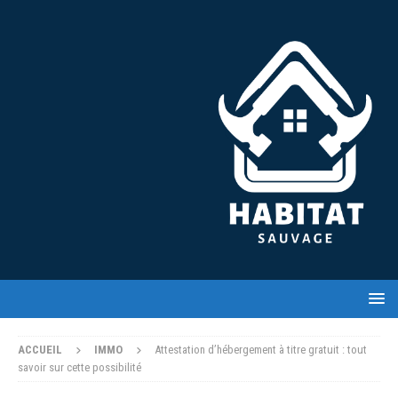
ACCUEIL
IMMO
Attestation d’hébergement à titre gratuit : tout
savoir sur cette possibilité