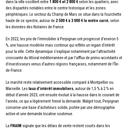
dans la ville oscillent entre
1 800 € et 2 800 €
selon les quartiers, avec
des disparités notables entre le centre historique et les zones
périphériques. Le secteur du Champ de Mars se situe dans la fourchette
haute de ce spectre, autour de
2 500 € à 3 000 € le mètre carré
, selon
les données des Notaires de France.
En 2022, les prix de l’immobilier à Perpignan ont progressé d’environ 5
%, une hausse modérée mais continue qui reflète un regain d’intérêt
pour la ville. Cette dynamique s’explique notamment par l’attractivité
croissante du littoral méditerranéen et par l’afflux de primo-accédants et
d’investisseurs venus d’autres régions françaises, notamment de l’Île-
de-France.
Le marché reste relativement accessible comparé à Montpellier ou
Marseille. Les
taux d’intérêt immobiliers
, autour de 1,5 % à 2 % en
début d’année 2023, ont ensuite évolué à la hausse dans le courant de
l’année, ce qui a légèrement freiné la demande. Malgré tout, Perpignan
conserve une base d’acheteurs solide, portée par une démographie
active et une demande locative soutenue.
La
FNAIM
signale que les délais de vente restent courts dans les