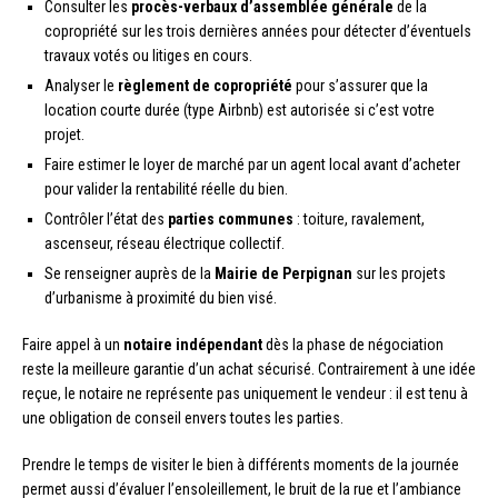
Consulter les
procès-verbaux d’assemblée générale
de la
copropriété sur les trois dernières années pour détecter d’éventuels
travaux votés ou litiges en cours.
Analyser le
règlement de copropriété
pour s’assurer que la
location courte durée (type Airbnb) est autorisée si c’est votre
projet.
Faire estimer le loyer de marché par un agent local avant d’acheter
pour valider la rentabilité réelle du bien.
Contrôler l’état des
parties communes
: toiture, ravalement,
ascenseur, réseau électrique collectif.
Se renseigner auprès de la
Mairie de Perpignan
sur les projets
d’urbanisme à proximité du bien visé.
Faire appel à un
notaire indépendant
dès la phase de négociation
reste la meilleure garantie d’un achat sécurisé. Contrairement à une idée
reçue, le notaire ne représente pas uniquement le vendeur : il est tenu à
une obligation de conseil envers toutes les parties.
Prendre le temps de visiter le bien à différents moments de la journée
permet aussi d’évaluer l’ensoleillement, le bruit de la rue et l’ambiance