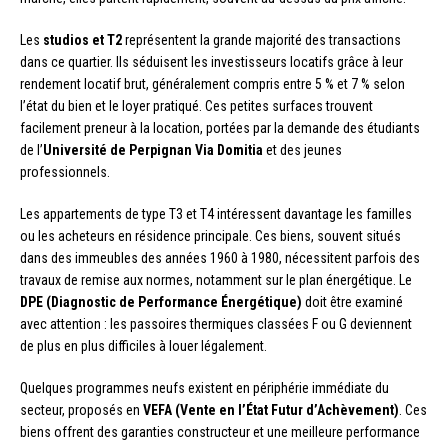
Les
studios et T2
représentent la grande majorité des transactions
dans ce quartier. Ils séduisent les investisseurs locatifs grâce à leur
rendement locatif brut, généralement compris entre 5 % et 7 % selon
l’état du bien et le loyer pratiqué. Ces petites surfaces trouvent
facilement preneur à la location, portées par la demande des étudiants
de l’
Université de Perpignan Via Domitia
et des jeunes
professionnels.
Les appartements de type T3 et T4 intéressent davantage les familles
ou les acheteurs en résidence principale. Ces biens, souvent situés
dans des immeubles des années 1960 à 1980, nécessitent parfois des
travaux de remise aux normes, notamment sur le plan énergétique. Le
DPE (Diagnostic de Performance Énergétique)
doit être examiné
avec attention : les passoires thermiques classées F ou G deviennent
de plus en plus difficiles à louer légalement.
Quelques programmes neufs existent en périphérie immédiate du
secteur, proposés en
VEFA (Vente en l’État Futur d’Achèvement)
. Ces
biens offrent des garanties constructeur et une meilleure performance