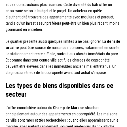
et des constructions plus récentes. Cette diversité du bâti offre un
choix varié selon le budget et le projet. Un acheteur en quête
d’authenticité trouvera des appartements avec moulures et parquet,
tandis qu’un investisseur préférera peut-être un bien plus récent, moins
gourmand en entretien.
Le quartier présente aussi quelques limites à ne pas ignorer. La
densité
urbaine
peut être source de nuisances sonores, notamment en soirée.
Le stationnement reste difficile, surtout aux abords immédiats du parc.
Et comme dans tout centre-ville actif, les charges de copropriété
peuvent être élevées dans les immeubles anciens mal entretenus. Un
diagnostic sérieux de la copropriété avant tout achat s’impose.
Les types de biens disponibles dans ce
secteur
L’offre immobilière autour du
Champ de Mars
se structure
principalement autour des appartements en copropriété. Les maisons
de ville sont rares et très recherchées ; quand elles apparaissent sur le
marché, elles partent rapidement, souvent au-dessus du prix affiché.