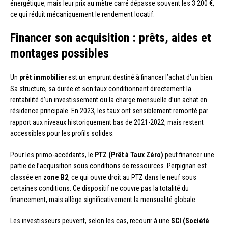
énergétique, mais leur prix au mètre carré dépasse souvent les 3 200 €,
ce qui réduit mécaniquement le rendement locatif.
Financer son acquisition : prêts, aides et
montages possibles
Un
prêt immobilier
est un emprunt destiné à financer l’achat d’un bien.
Sa structure, sa durée et son taux conditionnent directement la
rentabilité d’un investissement ou la charge mensuelle d’un achat en
résidence principale. En 2023, les taux ont sensiblement remonté par
rapport aux niveaux historiquement bas de 2021-2022, mais restent
accessibles pour les profils solides.
Pour les primo-accédants, le
PTZ (Prêt à Taux Zéro)
peut financer une
partie de l’acquisition sous conditions de ressources. Perpignan est
classée en
zone B2
, ce qui ouvre droit au PTZ dans le neuf sous
certaines conditions. Ce dispositif ne couvre pas la totalité du
financement, mais allège significativement la mensualité globale.
Les investisseurs peuvent, selon les cas, recourir à une
SCI (Société