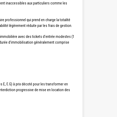
uvent inaccessibles aux particuliers comme les
re professionnel qui prend en charge la totalité
lité légèrement réduite par les frais de gestion.
 immobilière avec des tickets d’entrée modestes (1
 durée d’immobilisation généralement comprise
 E, F, G) à prix décoté pour les transformer en
interdiction progressive de mise en location des