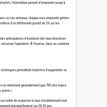
 d’actifs, l’immobilier permet d’emprunter jusqu’à
. Dans ce cas vertueux, chaque euro emprunté génère
éficie d’un différentiel positif de 2% sur les
t des anticipations d’évolution des taux directeurs
 sécuriser l’opération. À l’inverse, dans un contexte
.
rs techniques permettent toutefois d’augmenter sa
nels ne retiennent généralement que 70% des loyers
« prime ».
nt possible de respecter le taux d’endettement tout
sement principal financé sur 20-25 ans.