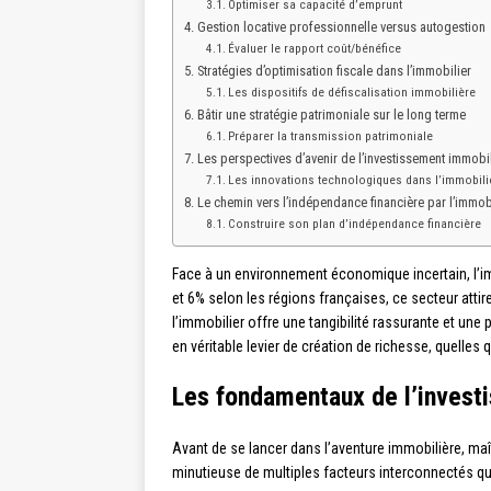
Optimiser sa capacité d’emprunt
Gestion locative professionnelle versus autogestion
Évaluer le rapport coût/bénéfice
Stratégies d’optimisation fiscale dans l’immobilier
Les dispositifs de défiscalisation immobilière
Bâtir une stratégie patrimoniale sur le long terme
Préparer la transmission patrimoniale
Les perspectives d’avenir de l’investissement immobil
Les innovations technologiques dans l’immobili
Le chemin vers l’indépendance financière par l’immob
Construire son plan d’indépendance financière
Face à un environnement économique incertain, l’i
et 6% selon les régions françaises, ce secteur attir
l’immobilier offre une tangibilité rassurante et une
en véritable levier de création de richesse, quelles
Les fondamentaux de l’invest
Avant de se lancer dans l’aventure immobilière, ma
minutieuse de multiples facteurs interconnectés q