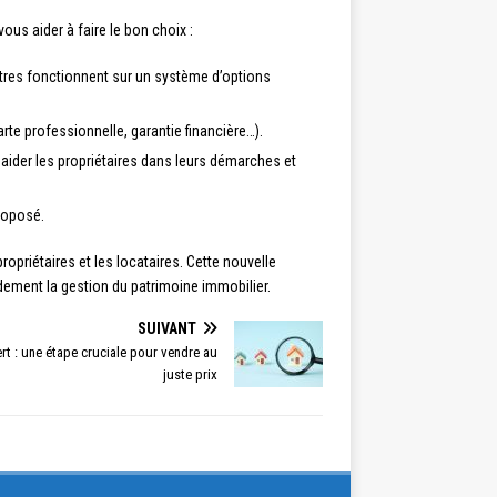
ous aider à faire le bon choix :
utres fonctionnent sur un système d’options
rte professionnelle, garantie financière…).
ider les propriétaires dans leurs démarches et
proposé.
opriétaires et les locataires. Cette nouvelle
andement la gestion du patrimoine immobilier.
SUIVANT
rt : une étape cruciale pour vendre au
juste prix