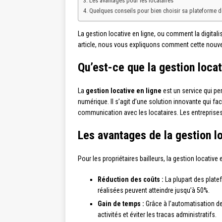
Les avantages pour les locataires
Quelques conseils pour bien choisir sa plateforme de
La gestion locative en ligne, ou comment la digitalis
article, nous vous expliquons comment cette nouvell
Qu’est-ce que la gestion locat
La
gestion locative en ligne
est un service qui pe
numérique. Il s’agit d’une solution innovante qui fac
communication avec les locataires. Les entreprises
Les avantages de la gestion lo
Pour les propriétaires bailleurs, la gestion locativ
Réduction des coûts :
La plupart des plate
réalisées peuvent atteindre jusqu’à 50%.
Gain de temps :
Grâce à l’automatisation de
activités et éviter les tracas administratifs.