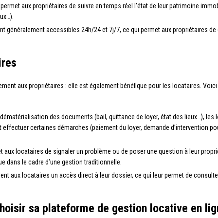
 permet aux propriétaires de suivre en temps réel l’état de leur patrimoine immob
aux…).
généralement accessibles 24h/24 et 7j/7, ce qui permet aux propriétaires de gé
ires
lement aux propriétaires : elle est également bénéfique pour les locataires. Voic
dématérialisation des documents (bail, quittance de loyer, état des lieux…), les 
nt effectuer certaines démarches (paiement du loyer, demande d’intervention po
t aux locataires de signaler un problème ou de poser une question à leur propr
ue dans le cadre d’une gestion traditionnelle.
t aux locataires un accès direct à leur dossier, ce qui leur permet de consulte
hoisir sa plateforme de gestion locative en li