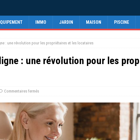
EQUIPEMENT
IMMO
JARDIN
MAISON
PISCINE
gne : une révolution pour les propriétaires et les locataires
ligne : une révolution pour les propr
Commentaires fermés