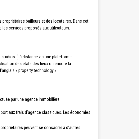
s propriétaires bailleurs et des locataires. Dans cet
 les services proposés aux utilisateurs.
, studios…) à distance via une plateforme
éalisation des états des lieux ou encore la
’anglais « property technology ».
fectuée par une agence immobilière :
apport aux frais d’agence classiques. Les économies
 propriétaires peuvent se consacrer à d’autres