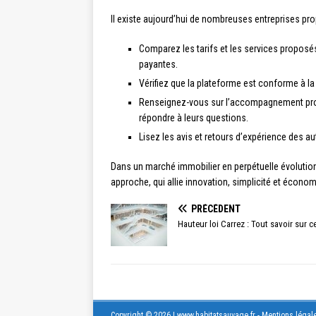
Il existe aujourd’hui de nombreuses entreprises pro
Comparez les tarifs et les services proposé
payantes.
Vérifiez que la plateforme est conforme à la
Renseignez-vous sur l’accompagnement propos
répondre à leurs questions.
Lisez les avis et retours d’expérience des au
Dans un marché immobilier en perpétuelle évolution
approche, qui allie innovation, simplicité et économ
PRÉCÉDENT
Hauteur loi Carrez : Tout savoir sur c
Copyright © 2026 | www.habitatsauvage.fr - Mentions légale