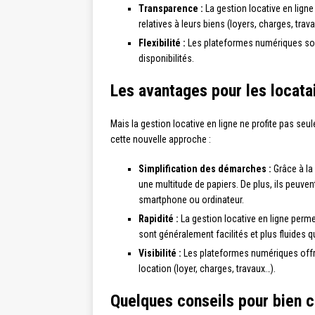
Transparence :
La gestion locative en ligne
relatives à leurs biens (loyers, charges, trav
Flexibilité :
Les plateformes numériques sont 
disponibilités.
Les avantages pour les locata
Mais la gestion locative en ligne ne profite pas seu
cette nouvelle approche :
Simplification des démarches :
Grâce à la 
une multitude de papiers. De plus, ils peuve
smartphone ou ordinateur.
Rapidité :
La gestion locative en ligne perme
sont généralement facilités et plus fluides q
Visibilité :
Les plateformes numériques offren
location (loyer, charges, travaux…).
Quelques conseils pour bien c