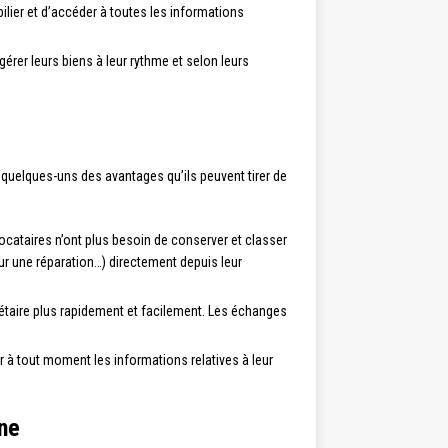
ilier et d’accéder à toutes les informations
rer leurs biens à leur rythme et selon leurs
i quelques-uns des avantages qu’ils peuvent tirer de
locataires n’ont plus besoin de conserver et classer
ur une réparation…) directement depuis leur
iétaire plus rapidement et facilement. Les échanges
r à tout moment les informations relatives à leur
gne