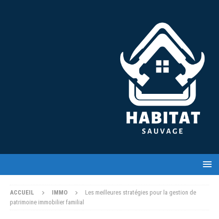
ACCUEIL
IMMO
Les meilleures stratégies pour la gestion de
patrimoine immobilier familial