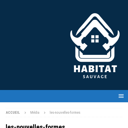
ACCUEIL
Média
les-nouvelles-formes
les-nouvelles-formes