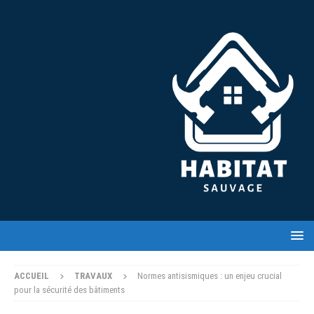
ACCUEIL
TRAVAUX
Normes antisismiques : un enjeu crucial
pour la sécurité des bâtiments