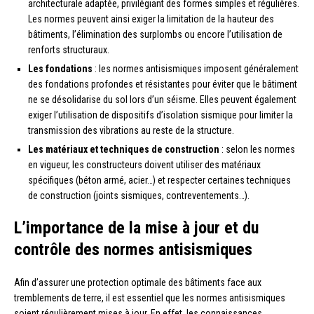
architecturale adaptée, privilégiant des formes simples et régulières.
Les normes peuvent ainsi exiger la limitation de la hauteur des
bâtiments, l’élimination des surplombs ou encore l’utilisation de
renforts structuraux.
Les fondations
: les normes antisismiques imposent généralement
des fondations profondes et résistantes pour éviter que le bâtiment
ne se désolidarise du sol lors d’un séisme. Elles peuvent également
exiger l’utilisation de dispositifs d’isolation sismique pour limiter la
transmission des vibrations au reste de la structure.
Les matériaux et techniques de construction
: selon les normes
en vigueur, les constructeurs doivent utiliser des matériaux
spécifiques (béton armé, acier…) et respecter certaines techniques
de construction (joints sismiques, contreventements…).
L’importance de la mise à jour et du
contrôle des normes antisismiques
Afin d’assurer une protection optimale des bâtiments face aux
tremblements de terre, il est essentiel que les normes antisismiques
soient régulièrement mises à jour. En effet, les connaissances