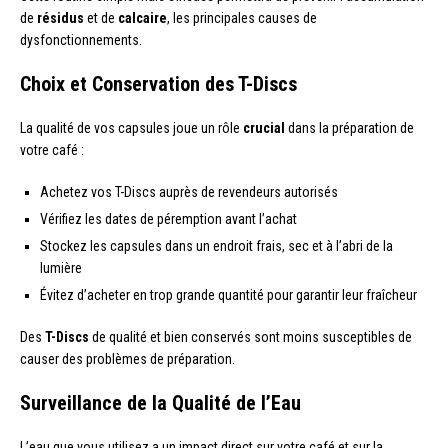
de
résidus
et de
calcaire
, les principales causes de
dysfonctionnements.
Choix et Conservation des T-Discs
La qualité de vos capsules joue un rôle
crucial
dans la préparation de
votre café :
Achetez vos T-Discs auprès de revendeurs autorisés
Vérifiez les dates de péremption avant l’achat
Stockez les capsules dans un endroit frais, sec et à l’abri de la
lumière
Évitez d’acheter en trop grande quantité pour garantir leur fraîcheur
Des
T-Discs
de qualité et bien conservés sont moins susceptibles de
causer des problèmes de préparation.
Surveillance de la Qualité de l’Eau
L’eau que vous utilisez a un impact direct sur votre café et sur la