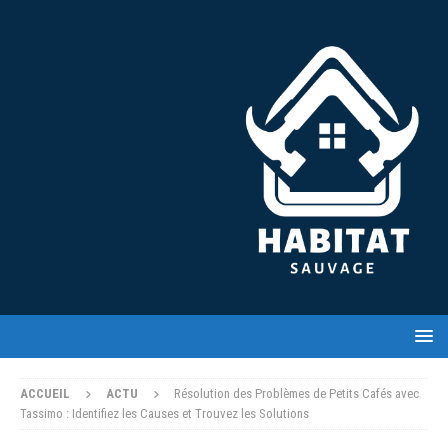
ACCUEIL
ACTU
Résolution des Problèmes de Petits Cafés avec
Tassimo : Identifiez les Causes et Trouvez les Solutions