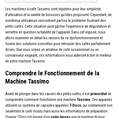
Les machines à café Tassimo sont réputées pour leur simplicité
d’utilisation et la variété de boissons qu’elles proposent. Cependant, de
nombreux utilisateurs rencontrent parfois le problème frustrant des
petits cafés. Cette situation peut gâcher l’expérience de dégustation et
remettre en question la fiabilité de l’appareil. Dans cet exposé, nous
allons examiner en détail les raisons de ce dysfonctionnement et
fournir des solutions concrètes pour retrouver des cafés parfaitement
dosés. Que vous soyez un amateur de café occasionnel ou un
connaisseur exigeant, ces informations vous aideront à tirer le meilleur
de votre machine Tassimo.
Comprendre le Fonctionnement de la
Machine Tassimo
Avant de plonger dans les causes des petits cafés, il est
primordial
de
comprendre comment fonctionne une machine
Tassimo
. Ces appareils
utilisent un système de capsules appelées
T-Discs
, qui contiennent non
seulement le café moulu mais aussi les informations de préparation.
Chaque T-Disc est équipé d’un
code-barres
que la machine lit pour