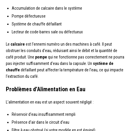
Accumulation de calcaire dans le système
Pompe défectueuse
Système de chauffe défaillant
Lecteur de code-barres sale ou défectueux
Le
calcaire
est l’ennemi numéro un des machines à café. Il peut
obstruer les conduits d’eau, réduisant ainsi le débit et la quantité de
café produit. Une
pompe
qui ne fonctionne pas correctement ne pourra
pas injecter suffisamment d’eau dans la capsule. Un
système de
chauffe
défaillant peut affecter la température de l’eau, ce qui impacte
l’extraction du café.
Problèmes d’Alimentation en Eau
L’alimentation en eau est un aspect souvent négligé :
Réservoir d’eau insuffisamment rempli
Présence d’air dans le circuit d’eau
Filtre à eau obstrué (si votre modèle en est équipé)