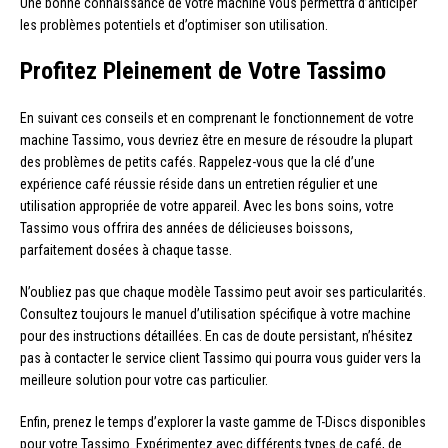
Une bonne connaissance de votre machine vous permettra d’anticiper
les problèmes potentiels et d’optimiser son utilisation.
Profitez Pleinement de Votre Tassimo
En suivant ces conseils et en comprenant le fonctionnement de votre
machine Tassimo, vous devriez être en mesure de résoudre la plupart
des problèmes de petits cafés. Rappelez-vous que la clé d’une
expérience café réussie réside dans un entretien régulier et une
utilisation appropriée de votre appareil. Avec les bons soins, votre
Tassimo vous offrira des années de délicieuses boissons,
parfaitement dosées à chaque tasse.
N’oubliez pas que chaque modèle Tassimo peut avoir ses particularités.
Consultez toujours le manuel d’utilisation spécifique à votre machine
pour des instructions détaillées. En cas de doute persistant, n’hésitez
pas à contacter le service client Tassimo qui pourra vous guider vers la
meilleure solution pour votre cas particulier.
Enfin, prenez le temps d’explorer la vaste gamme de T-Discs disponibles
pour votre Tassimo. Expérimentez avec différents types de café, de