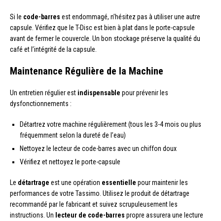
Si le
code-barres
est endommagé, n’hésitez pas à utiliser une autre
capsule. Vérifiez que le T-Disc est bien à plat dans le porte-capsule
avant de fermer le couvercle. Un bon stockage préserve la qualité du
café et l’intégrité de la capsule.
Maintenance Régulière de la Machine
Un entretien régulier est
indispensable
pour prévenir les
dysfonctionnements :
Détartrez votre machine régulièrement (tous les 3-4 mois ou plus
fréquemment selon la dureté de l’eau)
Nettoyez le lecteur de code-barres avec un chiffon doux
Vérifiez et nettoyez le porte-capsule
Le
détartrage
est une opération
essentielle
pour maintenir les
performances de votre Tassimo. Utilisez le produit de détartrage
recommandé par le fabricant et suivez scrupuleusement les
instructions. Un
lecteur de code-barres
propre assurera une lecture