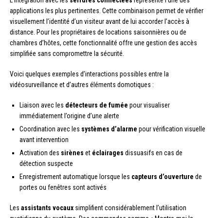
L’intégration avec les
serrures connectées
représente l’une des
applications les plus pertinentes. Cette combinaison permet de vérifier
visuellement l’identité d’un visiteur avant de lui accorder l’accès à
distance. Pour les propriétaires de locations saisonnières ou de
chambres d’hôtes, cette fonctionnalité offre une gestion des accès
simplifiée sans compromettre la sécurité.
Voici quelques exemples d’interactions possibles entre la
vidéosurveillance et d’autres éléments domotiques :
Liaison avec les
détecteurs de fumée
pour visualiser
immédiatement l’origine d’une alerte
Coordination avec les
systèmes d’alarme
pour vérification visuelle
avant intervention
Activation des
sirènes
et
éclairages
dissuasifs en cas de
détection suspecte
Enregistrement automatique lorsque les
capteurs d’ouverture
de
portes ou fenêtres sont activés
Les
assistants vocaux
simplifient considérablement l’utilisation