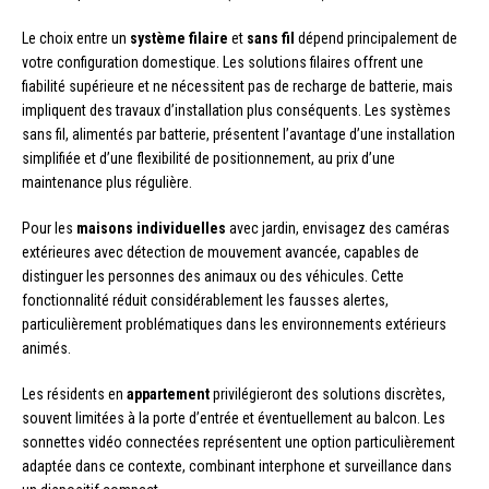
Le choix entre un
système filaire
et
sans fil
dépend principalement de
votre configuration domestique. Les solutions filaires offrent une
fiabilité supérieure et ne nécessitent pas de recharge de batterie, mais
impliquent des travaux d’installation plus conséquents. Les systèmes
sans fil, alimentés par batterie, présentent l’avantage d’une installation
simplifiée et d’une flexibilité de positionnement, au prix d’une
maintenance plus régulière.
Pour les
maisons individuelles
avec jardin, envisagez des caméras
extérieures avec détection de mouvement avancée, capables de
distinguer les personnes des animaux ou des véhicules. Cette
fonctionnalité réduit considérablement les fausses alertes,
particulièrement problématiques dans les environnements extérieurs
animés.
Les résidents en
appartement
privilégieront des solutions discrètes,
souvent limitées à la porte d’entrée et éventuellement au balcon. Les
sonnettes vidéo connectées représentent une option particulièrement
adaptée dans ce contexte, combinant interphone et surveillance dans