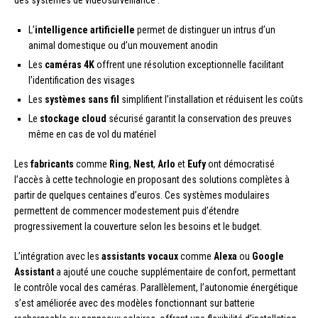
des systèmes de vidéosurveillance :
L’
intelligence artificielle
permet de distinguer un intrus d’un
animal domestique ou d’un mouvement anodin
Les
caméras 4K
offrent une résolution exceptionnelle facilitant
l’identification des visages
Les
systèmes sans fil
simplifient l’installation et réduisent les coûts
Le
stockage cloud
sécurisé garantit la conservation des preuves
même en cas de vol du matériel
Les
fabricants
comme
Ring
,
Nest
,
Arlo
et
Eufy
ont démocratisé
l’accès à cette technologie en proposant des solutions complètes à
partir de quelques centaines d’euros. Ces systèmes modulaires
permettent de commencer modestement puis d’étendre
progressivement la couverture selon les besoins et le budget.
L’intégration avec les
assistants vocaux
comme
Alexa
ou
Google
Assistant
a ajouté une couche supplémentaire de confort, permettant
le contrôle vocal des caméras. Parallèlement, l’autonomie énergétique
s’est améliorée avec des modèles fonctionnant sur batterie