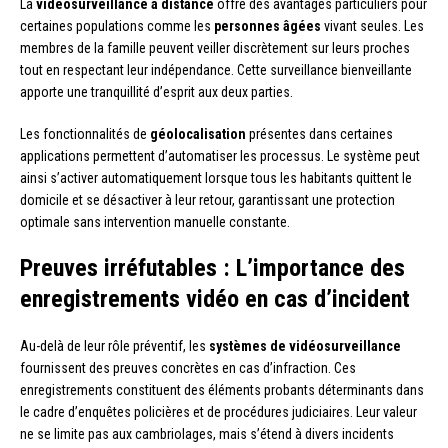
La
vidéosurveillance à distance
offre des avantages particuliers pour
certaines populations comme les
personnes âgées
vivant seules. Les
membres de la famille peuvent veiller discrètement sur leurs proches
tout en respectant leur indépendance. Cette surveillance bienveillante
apporte une tranquillité d’esprit aux deux parties.
Les fonctionnalités de
géolocalisation
présentes dans certaines
applications permettent d’automatiser les processus. Le système peut
ainsi s’activer automatiquement lorsque tous les habitants quittent le
domicile et se désactiver à leur retour, garantissant une protection
optimale sans intervention manuelle constante.
Preuves irréfutables : L’importance des
enregistrements vidéo en cas d’incident
Au-delà de leur rôle préventif, les
systèmes de vidéosurveillance
fournissent des preuves concrètes en cas d’infraction. Ces
enregistrements constituent des éléments probants déterminants dans
le cadre d’enquêtes policières et de procédures judiciaires. Leur valeur
ne se limite pas aux cambriolages, mais s’étend à divers incidents