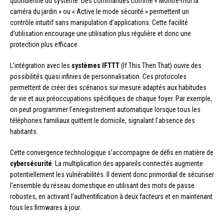
quotidienne du système. Des commandes comme « Montre-moi la
caméra du jardin » ou « Active le mode sécurité » permettent un
contrôle intuitif sans manipulation d’applications. Cette facilité
d’utilisation encourage une utilisation plus régulière et donc une
protection plus efficace.
L’intégration avec les
systèmes IFTTT
(If This Then That) ouvre des
possibilités quasi infinies de personnalisation. Ces protocoles
permettent de créer des scénarios sur mesure adaptés aux habitudes
de vie et aux préoccupations spécifiques de chaque foyer. Par exemple,
on peut programmer l’enregistrement automatique lorsque tous les
téléphones familiaux quittent le domicile, signalant l’absence des
habitants.
Cette convergence technologique s’accompagne de défis en matière de
cybersécurité
. La multiplication des appareils connectés augmente
potentiellement les vulnérabilités. Il devient donc primordial de sécuriser
l’ensemble du réseau domestique en utilisant des mots de passe
robustes, en activant l’authentification à deux facteurs et en maintenant
tous les firmwares à jour.