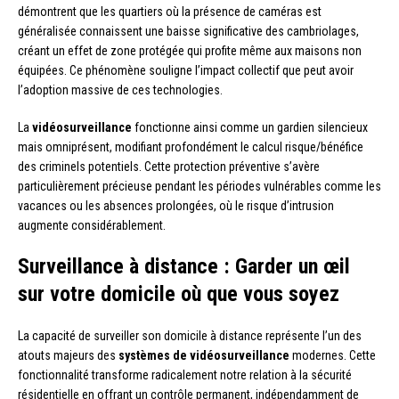
démontrent que les quartiers où la présence de caméras est
généralisée connaissent une baisse significative des cambriolages,
créant un effet de zone protégée qui profite même aux maisons non
équipées. Ce phénomène souligne l’impact collectif que peut avoir
l’adoption massive de ces technologies.
La
vidéosurveillance
fonctionne ainsi comme un gardien silencieux
mais omniprésent, modifiant profondément le calcul risque/bénéfice
des criminels potentiels. Cette protection préventive s’avère
particulièrement précieuse pendant les périodes vulnérables comme les
vacances ou les absences prolongées, où le risque d’intrusion
augmente considérablement.
Surveillance à distance : Garder un œil
sur votre domicile où que vous soyez
La capacité de surveiller son domicile à distance représente l’un des
atouts majeurs des
systèmes de vidéosurveillance
modernes. Cette
fonctionnalité transforme radicalement notre relation à la sécurité
résidentielle en offrant un contrôle permanent, indépendamment de