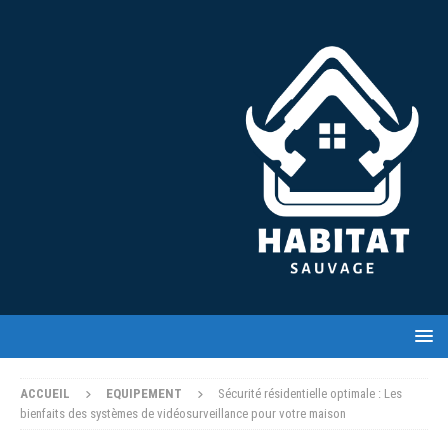
ACCUEIL
EQUIPEMENT
Sécurité résidentielle optimale : Les
bienfaits des systèmes de vidéosurveillance pour votre maison