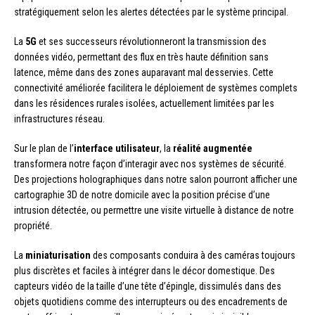
stratégiquement selon les alertes détectées par le système principal.
La
5G
et ses successeurs révolutionneront la transmission des
données vidéo, permettant des flux en très haute définition sans
latence, même dans des zones auparavant mal desservies. Cette
connectivité améliorée facilitera le déploiement de systèmes complets
dans les résidences rurales isolées, actuellement limitées par les
infrastructures réseau.
Sur le plan de l’
interface utilisateur
, la
réalité augmentée
transformera notre façon d’interagir avec nos systèmes de sécurité.
Des projections holographiques dans notre salon pourront afficher une
cartographie 3D de notre domicile avec la position précise d’une
intrusion détectée, ou permettre une visite virtuelle à distance de notre
propriété.
La
miniaturisation
des composants conduira à des caméras toujours
plus discrètes et faciles à intégrer dans le décor domestique. Des
capteurs vidéo de la taille d’une tête d’épingle, dissimulés dans des
objets quotidiens comme des interrupteurs ou des encadrements de