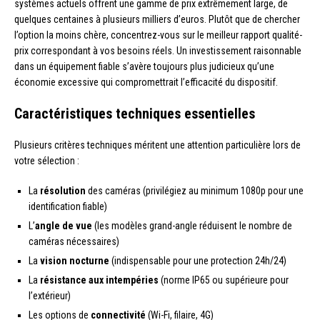
systèmes actuels offrent une gamme de prix extrêmement large, de
quelques centaines à plusieurs milliers d’euros. Plutôt que de chercher
l’option la moins chère, concentrez-vous sur le meilleur rapport qualité-
prix correspondant à vos besoins réels. Un investissement raisonnable
dans un équipement fiable s’avère toujours plus judicieux qu’une
économie excessive qui compromettrait l’efficacité du dispositif.
Caractéristiques techniques essentielles
Plusieurs critères techniques méritent une attention particulière lors de
votre sélection :
La
résolution
des caméras (privilégiez au minimum 1080p pour une
identification fiable)
L’
angle de vue
(les modèles grand-angle réduisent le nombre de
caméras nécessaires)
La
vision nocturne
(indispensable pour une protection 24h/24)
La
résistance aux intempéries
(norme IP65 ou supérieure pour
l’extérieur)
Les options de
connectivité
(Wi-Fi, filaire, 4G)