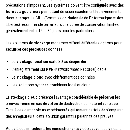
précautions s’imposent. Les systèmes doivent être configurés avec des
horodatages précis
permettant de situer exactement les événements
dans le temps. La
CNIL
(Commission Nationale de l’Informatique et des
Libertés) recommande par ailleurs une durée de conservation limitée,
généralement entre 15 et 30 jours pour les particuliers.
Les solutions de
stockage
modernes offrent différentes options pour
sécuriser ces précieuses données :
Le
stockage local
sur carte SD ou disque dur
L’enregistrement sur
NVR
(Network Video Recorder) dédié
Le
stockage cloud
avec chiffrement des données
Les solutions hybrides combinant local et cloud
Le
stockage cloud
présente l’avantage considérable de préserver les
preuves même en cas de vol ou de destruction du matériel sur place.
Face à des cambrioleurs expérimentés qui tentent parfois de s’emparer
des enregistreurs, cette solution garantit la pérennité des preuves.
Au-delà des infractions, les enregistrements vidéo peuvent servir dans