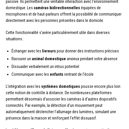
passive. Ils permettent une véritable interaction avec l’environnement
domestique. Les
caméras bidirectionnelles
équipées de
microphones et de haut-parleurs offrent la possibilité de communiquer
directement avec les personnes présentes dans le domicile.
Cette fonctionnalité s’avère particulièrement utile dans diverses
situations :
Échanger avec les
livreurs
pour donner des instructions précises
Rassurer un
animal domestique
anxieux pendant votre absence
Dissuader verbalement un intrus potentiel
Communiquer avec les
enfants
rentrant de l’école
L’intégration avec les
systèmes domotiques
pousse encore plus loin
cette notion de contrôle à distance. De nombreuses plateformes
permettent désormais d’associer les caméras à d’autres dispositifs
connectés. Par exemple, la détection d’un mouvement peut
automatiquement déclencher l’allumage des lumières, simulant une
présence dans la maison et renforçant l’effet dissuasif.