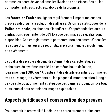
comme les actes de vandalisme, les livraisons non effectuées ou les
comportements suspects aux abords de la propriété.
Les
forces de l’ordre
soulignent régulièrement l’impact majeur des
preuves vidéo sur la résolution des affaires. Selon les statistiques de la
Police Nationale
, les chances d’identifier et d’appréhender les auteurs
d’infractions augmentent de 50% lorsque des images de qualité sont
disponibles. Ces enregistrements permettent non seulement d’identifier
les suspects, mais aussi de reconstituer précisément le déroulement
des événements.
La qualité des preuves dépend directement des caractéristiques
techniques du système installé. Les caméras haute définition,
idéalement en
1080p
ou
4K
, capturent des détails essentiels comme les
traits du visage, les vêtements ou les plaques d’immatriculation. L’angle
de vue et le positionnement stratégique des caméras jouent un rôle tout
aussi crucial pour obtenir des images exploitables.
Aspects juridiques et conservation des preuves
Pour garantir la recevabilité juridique des enregistrements, plusieurs