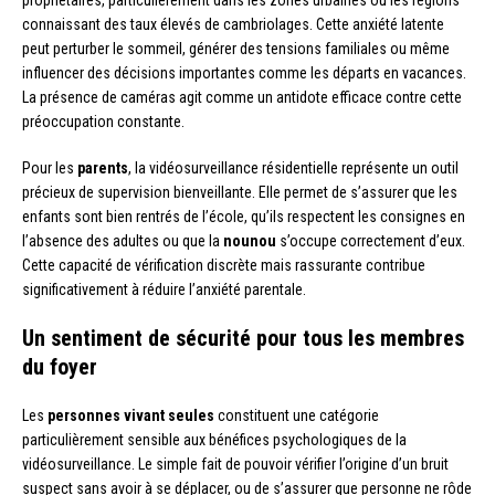
propriétaires, particulièrement dans les zones urbaines ou les régions
connaissant des taux élevés de cambriolages. Cette anxiété latente
peut perturber le sommeil, générer des tensions familiales ou même
influencer des décisions importantes comme les départs en vacances.
La présence de caméras agit comme un antidote efficace contre cette
préoccupation constante.
Pour les
parents
, la vidéosurveillance résidentielle représente un outil
précieux de supervision bienveillante. Elle permet de s’assurer que les
enfants sont bien rentrés de l’école, qu’ils respectent les consignes en
l’absence des adultes ou que la
nounou
s’occupe correctement d’eux.
Cette capacité de vérification discrète mais rassurante contribue
significativement à réduire l’anxiété parentale.
Un sentiment de sécurité pour tous les membres
du foyer
Les
personnes vivant seules
constituent une catégorie
particulièrement sensible aux bénéfices psychologiques de la
vidéosurveillance. Le simple fait de pouvoir vérifier l’origine d’un bruit
suspect sans avoir à se déplacer, ou de s’assurer que personne ne rôde