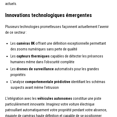
actuels.
Innovations technologiques émergentes
Plusieurs technologies prometteuses façonnent actuellement l’avenir
de ce secteur :
Les
caméras 8K
offrant une définition exceptionnelle permettant
des zooms numériques sans perte de qualité
Les
capteurs thermiques
capables de détecter les présences
humaines même dans l’obscurité complète
Les
drones de surveillance
automatisés pour les grandes
propriétés
L’analyse
comportementale prédictive
identifiant les schémas
suspects avant même l’intrusion
L’intégration avec les
véhicules autonomes
constitue une piste
particulièrement innovante. Imaginez votre voiture électrique
patrouillant automatiquement votre propriété pendant votre absence,
équipée de caméras haute définition et capable de se positionner