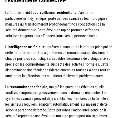
résidentielle connectée
Le futur de la
vidéosurveillance résidentielle
s’annonce
particulièrement dynamique, porté par des avancées technologiques
majeures qui transformeront profondément nos conceptions de la
sécurité domestique. Cette évolution rapide promet d’offrir des
solutions toujours plus efficaces, intuitives et personnalisées.
L’
intelligence artificielle
représente sans doute le moteur principal de
cette transformation. Les algorithmes de reconnaissance deviennent
chaque jour plus sophistiqués, capables désormais de distinguer avec
précision les comportements suspects des activités normales. Cette
discrimination fine réduit considérablement les fausses alertes tout en
améliorant la détection des situations réellement problématiques.
La
reconnaissance faciale
, malgré les questions éthiques qu’elle
soulève, s’impose progressivement dans le domaine résidentiel. Les
systèmes avancés peuvent déjà identifier les membres de la famille et
les visiteurs réguliers, adaptant automatiquement leur niveau d’alerte
selon la personne détectée. Cette personnalisation intelligente de la
sécurité représente une évolution majeure par rapport aux systèmes