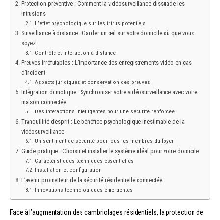
Protection préventive : Comment la vidéosurveillance dissuade les
intrusions
L’effet psychologique sur les intrus potentiels
Surveillance à distance : Garder un œil sur votre domicile où que vous
soyez
Contrôle et interaction à distance
Preuves irréfutables : L’importance des enregistrements vidéo en cas
d’incident
Aspects juridiques et conservation des preuves
Intégration domotique : Synchroniser votre vidéosurveillance avec votre
maison connectée
Des interactions intelligentes pour une sécurité renforcée
Tranquillité d’esprit : Le bénéfice psychologique inestimable de la
vidéosurveillance
Un sentiment de sécurité pour tous les membres du foyer
Guide pratique : Choisir et installer le système idéal pour votre domicile
Caractéristiques techniques essentielles
Installation et configuration
L’avenir prometteur de la sécurité résidentielle connectée
Innovations technologiques émergentes
Face à l’augmentation des cambriolages résidentiels, la protection de