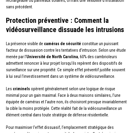
rechargeable ou panneaux solaires, offrant une flexibilité d’installation
sans précédent.
Protection préventive : Comment la
vidéosurveillance dissuade les intrusions
La présence visible de
caméras de sécurité
constitue un puissant
facteur de dissuasion contre les tentatives d’intrusion. Selon une étude
menée par l’
Université de North Carolina
, 60% des cambrioleurs
admettent renoncer à leur projet lorsqu’ils repèrent des dispositifs de
surveillance sur une propriété. Ce simple effet préventif justifie souvent
à lui seul l’investissement dans un système de vidéosurveillance.
Les
criminels
opèrent généralement selon une logique de risque
minimal pour un gain maximal. Face à deux maisons similaires, l’une
équipée de caméras et l’autre non, ils choisiront presque invariablement
la cible la moins protégée. Cette réalité fait de la vidéosurveillance un
élément central dans toute stratégie de défense résidentielle.
Pour maximiser l’effet dissuasif, l’emplacement stratégique des