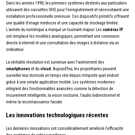
Dans les années 1990, les premiers systèmes destinés aux particuliers
utilisaient des cassettes VHS pour l’enregistrement et nécessitaient une
installation professionnelle onéreuse. Ces dispositifs primitifs offraient
une qualité d’image médiocre et une capacité de stockage limitée.
L’arrivée du numérique a marqué un tournant majeur. Les
caméras IP
ont remplacé les modèles analogiques, permettant une connexion
directe à internet et une consultation des images à distance via un
ordinateur.
La véritable révolution est survenue avec l’avènement des
smartphones
et du
cloud
. Aujourd’hui, les propriétaires peuvent
surveiller leur domicile en temps réel depuis n’importe quel endroit
grâce à une simple application mobile. Les systèmes modernes
intègrent des fonctionnalités avancées comme la détection de
mouvement intelligente, la vision nocturne, l’audio bidirectionnel et
même la reconnaissance faciale.
Les innovations technologiques récentes
Les dernières innovations ont considérablement amélioré l’efficacité