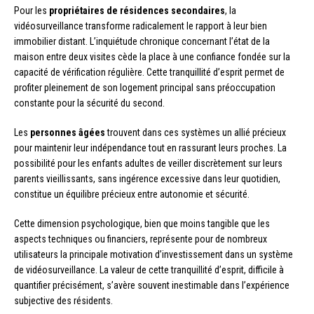
Pour les
propriétaires de résidences secondaires
, la
vidéosurveillance transforme radicalement le rapport à leur bien
immobilier distant. L’inquiétude chronique concernant l’état de la
maison entre deux visites cède la place à une confiance fondée sur la
capacité de vérification régulière. Cette tranquillité d’esprit permet de
profiter pleinement de son logement principal sans préoccupation
constante pour la sécurité du second.
Les
personnes âgées
trouvent dans ces systèmes un allié précieux
pour maintenir leur indépendance tout en rassurant leurs proches. La
possibilité pour les enfants adultes de veiller discrètement sur leurs
parents vieillissants, sans ingérence excessive dans leur quotidien,
constitue un équilibre précieux entre autonomie et sécurité.
Cette dimension psychologique, bien que moins tangible que les
aspects techniques ou financiers, représente pour de nombreux
utilisateurs la principale motivation d’investissement dans un système
de vidéosurveillance. La valeur de cette tranquillité d’esprit, difficile à
quantifier précisément, s’avère souvent inestimable dans l’expérience
subjective des résidents.