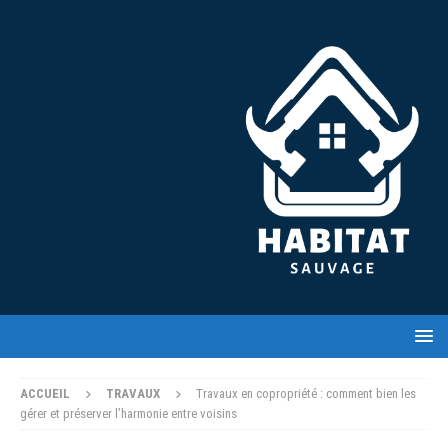
ACCUEIL
TRAVAUX
Travaux en copropriété : comment bien les
gérer et préserver l’harmonie entre voisins