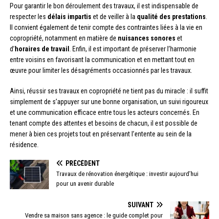
Pour garantir le bon déroulement des travaux, il est indispensable de
respecter les
délais impartis
et de veiller à la
qualité des prestations
.
Il convient également de tenir compte des contraintes liées à la vie en
copropriété, notamment en matière de
nuisances sonores
et
d’
horaires de travail
. Enfin, il est important de préserver l’harmonie
entre voisins en favorisant la communication et en mettant tout en
œuvre pour limiter les désagréments occasionnés par les travaux.
Ainsi, réussir ses travaux en copropriété ne tient pas du miracle : il suffit
simplement de s’appuyer sur une bonne organisation, un suivi rigoureux
et une communication efficace entre tous les acteurs concernés. En
tenant compte des attentes et besoins de chacun, il est possible de
mener à bien ces projets tout en préservant l’entente au sein de la
résidence.
PRÉCÉDENT
Travaux de rénovation énergétique : investir aujourd’hui
pour un avenir durable
SUIVANT
Vendre sa maison sans agence : le guide complet pour