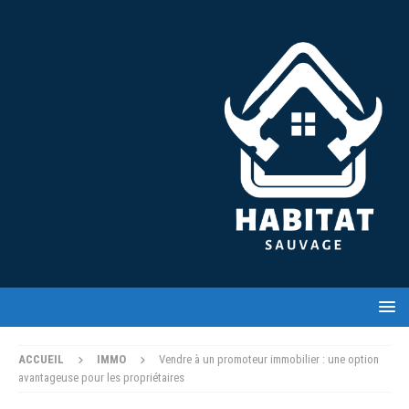
ACCUEIL
IMMO
Vendre à un promoteur immobilier : une option
avantageuse pour les propriétaires