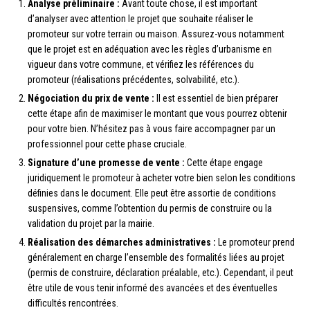
Analyse préliminaire :
Avant toute chose, il est important
d’analyser avec attention le projet que souhaite réaliser le
promoteur sur votre terrain ou maison. Assurez-vous notamment
que le projet est en adéquation avec les règles d’urbanisme en
vigueur dans votre commune, et vérifiez les références du
promoteur (réalisations précédentes, solvabilité, etc.).
Négociation du prix de vente :
Il est essentiel de bien préparer
cette étape afin de maximiser le montant que vous pourrez obtenir
pour votre bien. N’hésitez pas à vous faire accompagner par un
professionnel pour cette phase cruciale.
Signature d’une promesse de vente :
Cette étape engage
juridiquement le promoteur à acheter votre bien selon les conditions
définies dans le document. Elle peut être assortie de conditions
suspensives, comme l’obtention du permis de construire ou la
validation du projet par la mairie.
Réalisation des démarches administratives :
Le promoteur prend
généralement en charge l’ensemble des formalités liées au projet
(permis de construire, déclaration préalable, etc.). Cependant, il peut
être utile de vous tenir informé des avancées et des éventuelles
difficultés rencontrées.