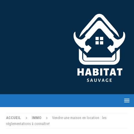
ACCUEIL
IMMO
Vendre une maison en location : les
réglementations à connaître!