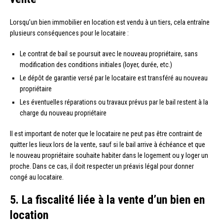
Lorsqu’un bien immobilier en location est vendu à un tiers, cela entraîne
plusieurs conséquences pour le locataire :
Le contrat de bail se poursuit avec le nouveau propriétaire, sans
modification des conditions initiales (loyer, durée, etc.)
Le dépôt de garantie versé par le locataire est transféré au nouveau
propriétaire
Les éventuelles réparations ou travaux prévus par le bail restent à la
charge du nouveau propriétaire
Il est important de noter que le locataire ne peut pas être contraint de
quitter les lieux lors de la vente, sauf si le bail arrive à échéance et que
le nouveau propriétaire souhaite habiter dans le logement ou y loger un
proche. Dans ce cas, il doit respecter un préavis légal pour donner
congé au locataire.
5. La fiscalité liée à la vente d’un bien en
location