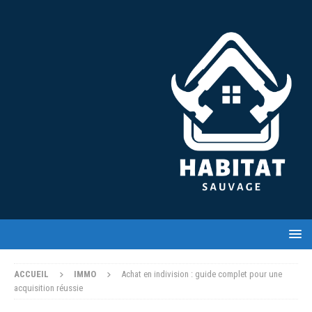
ACCUEIL
IMMO
Achat en indivision : guide complet pour une
acquisition réussie