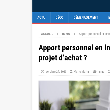
ACTU
DÉCO
DÉMÉNAGEMENT
ACCUEIL
IMMO
Apport personnel en immo
Apport personnel en im
projet d’achat ?
octobre 27, 2023
Marie Martin
Immo