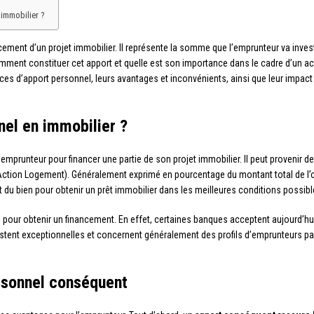
 immobilier ?
cement d’un projet immobilier. Il représente la somme que l’emprunteur va inves
 comment constituer cet apport et quelle est son importance dans le cadre d’un a
ces d’apport personnel, leurs avantages et inconvénients, ainsi que leur impact s
nel en immobilier ?
prunteur pour financer une partie de son projet immobilier. Il peut provenir de
(Action Logement). Généralement exprimé en pourcentage du montant total de l’
du bien pour obtenir un prêt immobilier dans les meilleures conditions possibl
pour obtenir un financement. En effet, certaines banques acceptent aujourd’hui
stent exceptionnelles et concernent généralement des profils d’emprunteurs part
rsonnel conséquent