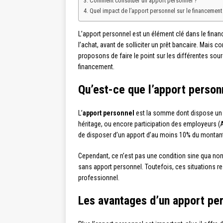
Comment constituer un apport personnel ?
Quel impact de l’apport personnel sur le financement
L’apport personnel est un élément clé dans le finan
l’achat, avant de solliciter un prêt bancaire. Mais
proposons de faire le point sur les différentes sour
financement.
Qu’est-ce que l’apport person
L’
apport personnel
est la somme dont dispose un em
héritage, ou encore participation des employeurs 
de disposer d’un apport d’au moins 10% du montant 
Cependant, ce n’est pas une condition sine qua non 
sans apport personnel. Toutefois, ces situations re
professionnel.
Les avantages d’un apport pe