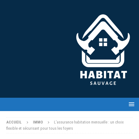
ACCUEIL
IMMO
L’assurance habitation mensuelle : un choix
flexible et sécurisant pour tous les foyers