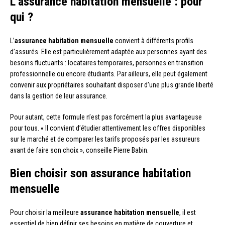
L’assurance habitation mensuelle : pour
qui ?
L’
assurance habitation mensuelle
convient à différents profils
d’assurés. Elle est particulièrement adaptée aux personnes ayant des
besoins fluctuants : locataires temporaires, personnes en transition
professionnelle ou encore étudiants. Par ailleurs, elle peut également
convenir aux propriétaires souhaitant disposer d’une plus grande liberté
dans la gestion de leur assurance.
Pour autant, cette formule n’est pas forcément la plus avantageuse
pour tous. « Il convient d’étudier attentivement les offres disponibles
sur le marché et de comparer les tarifs proposés par les assureurs
avant de faire son choix », conseille Pierre Babin.
Bien choisir son assurance habitation
mensuelle
Pour choisir la meilleure
assurance habitation mensuelle
, il est
essentiel de bien définir ses besoins en matière de couverture et