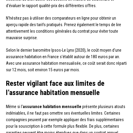
d’évaluer le rapport qualité-prix des différentes offres.
N’hésitez pas à utiliser des comparateurs en ligne pour obtenir un
aperçu rapide des tarifs pratiqués. Prenez également le temps de lire
attentivement les conditions générales du contrat pour éviter toute
mauvaise surprise.
Selon le dernier baromètre Ipsos-Le Lynx (2020), le coût moyen d’une
assurance habitation en France s’établit autour de 180 euros par an.
Avec une assurance habitation mensualisée, ce coût serait donc réparti
sur 12 mois, soit environ 15 euros par mois.
Rester vigilant face aux limites de
l’assurance habitation mensuelle
Même si l’
assurance habitation mensuelle
présente plusieurs atouts
indéniables, il ne faut pas omettre ses éventuelles limites. Certaines
compagnies peuvent par exemple appliquer des frais supplémentaires
pour la souscription à cette formule plus flexible. De plus, certaines
garanties peuvent être moins étendues que dans un contrat annuel